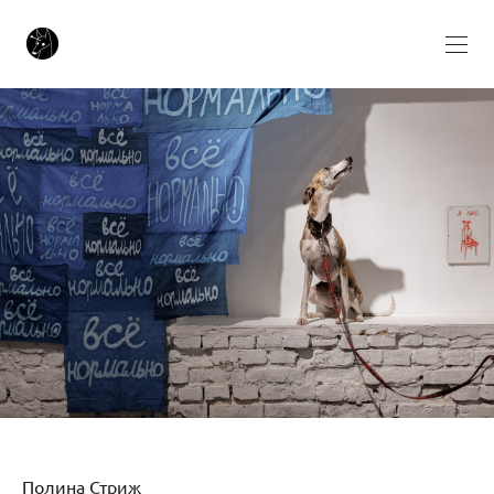
Полина Стриж